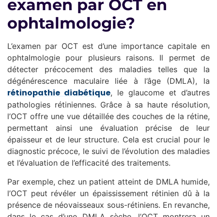
examen par OCT en
ophtalmologie?
L’examen par OCT est d’une importance capitale en
ophtalmologie pour plusieurs raisons. Il permet de
détecter précocement des maladies telles que la
dégénérescence maculaire liée à l’âge (DMLA), la
rétinopathie diabétique
, le glaucome et d’autres
pathologies rétiniennes. Grâce à sa haute résolution,
l’OCT offre une vue détaillée des couches de la rétine,
permettant ainsi une évaluation précise de leur
épaisseur et de leur structure. Cela est crucial pour le
diagnostic précoce, le suivi de l’évolution des maladies
et l’évaluation de l’efficacité des traitements.
Par exemple, chez un patient atteint de DMLA humide,
l’OCT peut révéler un épaississement rétinien dû à la
présence de néovaisseaux sous-rétiniens. En revanche,
dans le cas d’une DMLA sèche, l’OCT montrera un