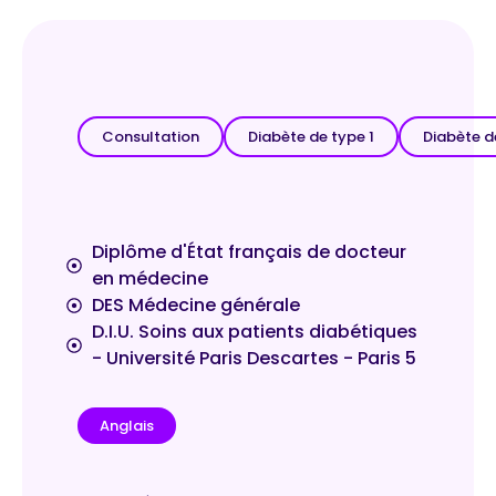
Consultation
Diabète de type 1
Diabète d
Diplôme d'État français de docteur
en médecine
DES Médecine générale
D.I.U. Soins aux patients diabétiques
- Université Paris Descartes - Paris 5
Anglais