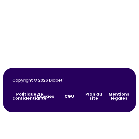
Copyright © 2026 Diabet'
Politique de
Plan du
Mentions
Cookies
CGU
confidentialité
site
légales