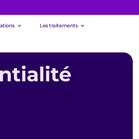
ations
Les traitements
ntialité