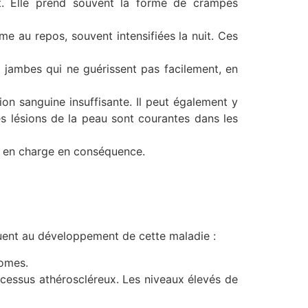
rt. Elle prend souvent la forme de crampes
e au repos, souvent intensifiées la nuit. Ces
s jambes qui ne guérissent pas facilement, en
ion sanguine insuffisante. Il peut également y
es lésions de la peau sont courantes dans les
ise en charge en conséquence.
ibuent au développement de cette maladie :
romes.
cessus athéroscléreux. Les niveaux élevés de