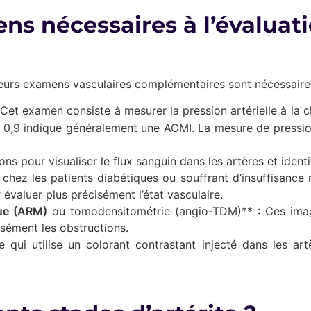
ns nécessaires à l’évaluati
ieurs examens vasculaires complémentaires sont nécessaire
 Cet examen consiste à mesurer la pression artérielle à la c
 à 0,9 indique généralement une AOMI. La mesure de pression
sons pour visualiser le flux sanguin dans les artères et iden
chez les patients diabétiques ou souffrant d’insuffisance 
 évaluer plus précisément l’état vasculaire.
ue (ARM)
ou tomodensitométrie (angio-TDM)** : Ces image
isément les obstructions.
 qui utilise un colorant contrastant injecté dans les a