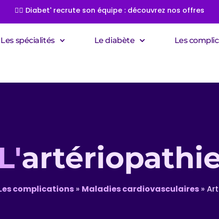
👩‍⚕️ Diabet' recrute son équipe : découvrez nos offres
Les spécialités
Le diabète
Les complic
L'
artériopathi
Les complications
»
Maladies cardiovasculaires
»
Art