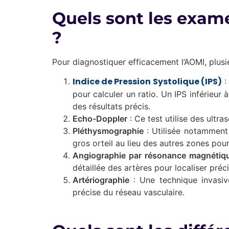
Quels sont les exame
?
Pour diagnostiquer efficacement l’AOMI, plus
Indice de Pression Systolique (IPS)
:
pour calculer un ratio. Un IPS inférieur
des résultats précis.
Echo-Doppler
: Ce test utilise des ultra
Pléthysmographie
: Utilisée notamment 
gros orteil au lieu des autres zones pour
Angiographie par résonance magnétiq
détaillée des artères pour localiser préc
Artériographie
: Une technique invasive
précise du réseau vasculaire.