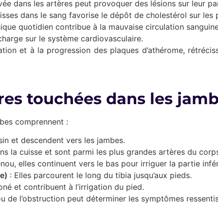
vée dans les artères peut provoquer des lésions sur leur par
sses dans le sang favorise le dépôt de cholestérol sur les pa
que quotidien contribue à la mauvaise circulation sanguine
charge sur le système cardiovasculaire.
tion et à la progression des plaques d’athérome, rétrécis
ères touchées dans les jamb
mbes comprennent :
ssin et descendent vers les jambes.
ans la cuisse et sont parmi les plus grandes artères du corp
nou, elles continuent vers le bas pour irriguer la partie infé
re)
: Elles parcourent le long du tibia jusqu’aux pieds.
oné et contribuent à l’irrigation du pied.
ou de l’obstruction peut déterminer les symptômes ressentis 