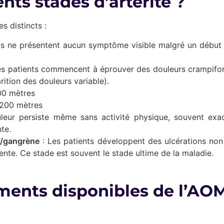
ents stades d’artérite ?
s distincts :
ts ne présentent aucun symptôme visible malgré un début d
es patients commencent à éprouver des douleurs crampifor
ition des douleurs variable).
200 mètres
 200 mètres
leur persiste même sans activité physique, souvent exac
te.
s/gangrène
: Les patients développent des ulcérations non
gente. Ce stade est souvent le stade ultime de la maladie.
ements disponibles de l’AOM