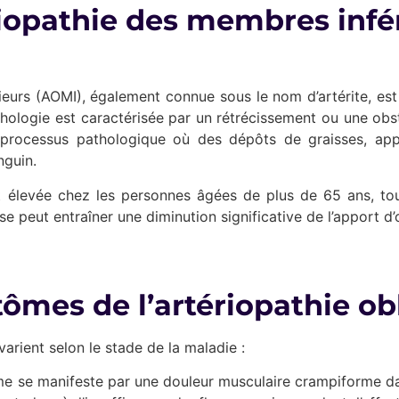
riopathie des membres infé
rieurs (AOMI), également connue sous le nom d’artérite, est
thologie est caractérisée par un rétrécissement ou une obst
un processus pathologique où des dépôts de graisses, app
nguin.
nt élevée chez les personnes âgées de plus de 65 ans, to
ose peut entraîner une diminution significative de l’appor
ômes de l’artériopathie obl
arient selon le stade de la maladie :
 se manifeste par une douleur musculaire crampiforme dans