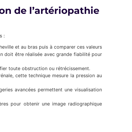
on de l’artériopathie
s :
heville et au bras puis à comparer ces valeurs
 doit être réalisée avec grande fiabilité pour
tifier toute obstruction ou rétrécissement.
rénale, cette technique mesure la pression au
ries avancées permettent une visualisation
rtères pour obtenir une image radiographique