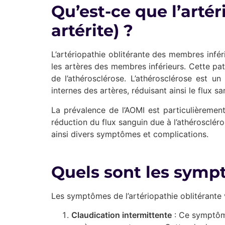
Qu’est-ce que l’arté
artérite) ?
L’artériopathie oblitérante des membres infé
les artères des membres inférieurs. Cette pa
de l’athérosclérose. L’athérosclérose est 
internes des artères, réduisant ainsi le flux sa
La prévalence de l’AOMI est particulièreme
réduction du flux sanguin due à l’athérosclér
ainsi divers symptômes et complications.
Quels sont les sympt
Les symptômes de l’artériopathie oblitérante v
Claudication intermittente
: Ce symptôme