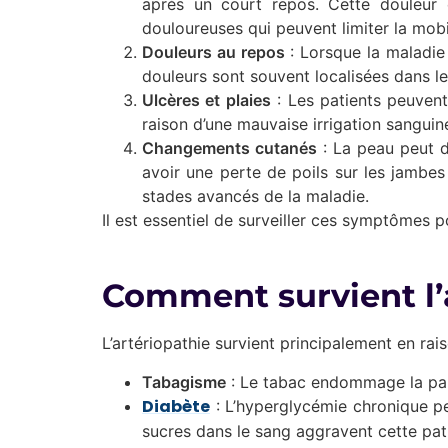
après un court repos. Cette douleur 
douloureuses qui peuvent limiter la mobil
Douleurs au repos
: Lorsque la maladie 
douleurs sont souvent localisées dans les
Ulcères et plaies
: Les patients peuvent
raison d’une mauvaise irrigation sanguin
Changements cutanés
: La peau peut de
avoir une perte de poils sur les jambes
stades avancés de la maladie.
Il est essentiel de surveiller ces symptômes p
Comment survient l’
L’artériopathie survient principalement en ra
Tabagisme
: Le tabac endommage la paroi
Diabète
: L’hyperglycémie chronique p
sucres dans le sang aggravent cette pat