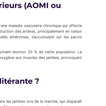
rieurs (AOMI ou
 une maladie vasculaire chronique qui affecte
ruction des artères, principalement en raison
elés athéromes, s’accumulent sur les parois
uchant environ 20 % de cette population. La
t d’oxygène aux muscles des jambes, provoquant
itérante ?
 les jambes lors de la marche, qui disparaît