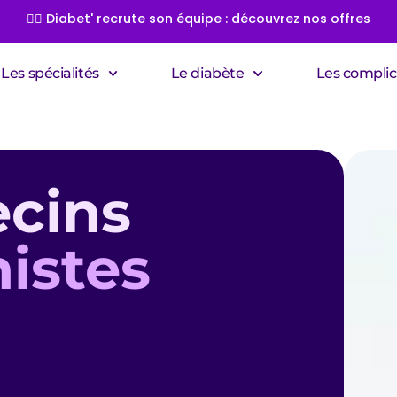
👩‍⚕️ Diabet' recrute son équipe : découvrez nos offres
Les spécialités
Le diabète
Les complic
cins
nistes