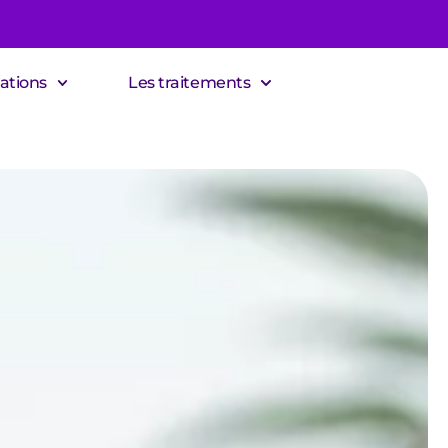
ations
Les traitements