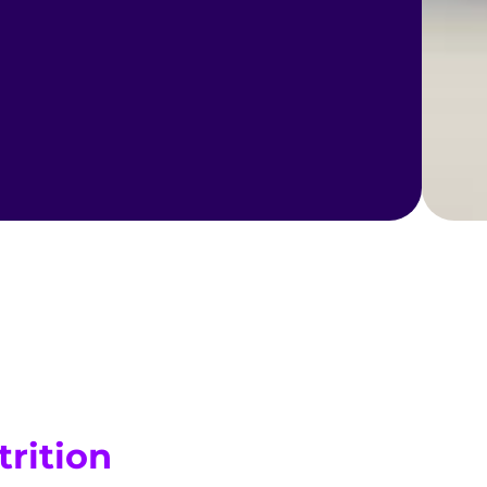
trition