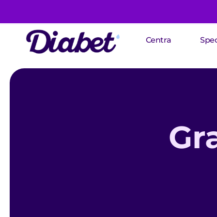
Centra
Spec
Gra