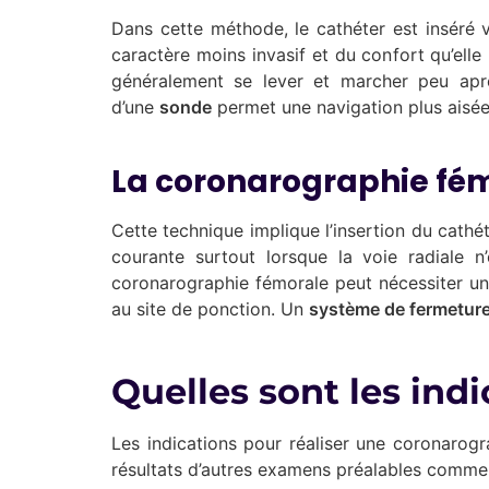
Dans cette méthode, le cathéter est inséré vi
caractère moins invasif et du confort qu’ell
généralement se lever et marcher peu après l
d’une
sonde
permet une navigation plus aisée
La coronarographie fé
Cette technique implique l’insertion du cathét
courante surtout lorsque la voie radiale n
coronarographie fémorale peut nécessiter un
au site de ponction. Un
système de fermetur
Quelles sont les ind
Les indications pour réaliser une coronarog
résultats d’autres examens préalables comme 