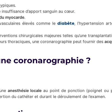
typiques.
 insuffisance d’apport sanguin au cœur.
 du myocarde
.
diabète
ovasculaires élevés comme le
, l’hypertension art
rventions chirurgicales majeures telles qu’une transplantat
eurs thoraciques, une coronarographie peut fournir des
acq
ne coronarographie ?
 une
anesthésie locale
au point de ponction (poignet ou pl
sertion du cathéter et durant le déroulement de l’examen.