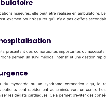
bulatoire
ions majeures, elle peut être réalisée en ambulatoire. Le p
ost-examen pour s’assurer qu’il n’y a pas d’effets secon
hospitalisation
ts présentant des comorbidités importantes ou nécessitan
proche permet un suivi médical intensif et une gestion rapi
 urgence
ctus du myocarde ou un syndrome coronarien aigu, la rap
es patients sont rapidement acheminés vers un centre hosp
nimiser les dégâts cardiaques. Cela permet d’éviter des co