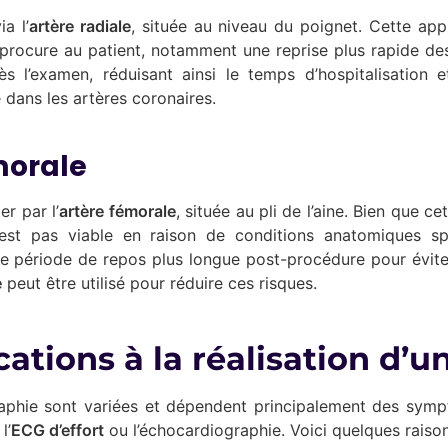
a l’
artère radiale
, située au niveau du poignet. Cette ap
e procure au patient, notamment une reprise plus rapide des
’examen, réduisant ainsi le temps d’hospitalisation et f
 dans les artères coronaires.
morale
er par l’
artère fémorale
, située au pli de l’aine. Bien que ce
’est pas viable en raison de conditions anatomiques spé
e période de repos plus longue post-procédure pour évite
e
peut être utilisé pour réduire ces risques.
ications à la réalisation d’
raphie sont variées et dépendent principalement des symp
l’
ECG d’effort
ou l’échocardiographie. Voici quelques raiso