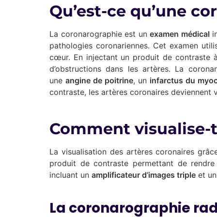
Qu’est-ce qu’une co
La coronarographie est un
examen médical
in
pathologies coronariennes. Cet examen utili
cœur. En injectant un produit de contraste à
d’obstructions dans les artères. La corona
une
angine de poitrine
, un
infarctus du myo
contraste, les artères coronaires deviennent v
Comment visualise-t-
La visualisation des artères coronaires grâce
produit de contraste permettant de rendre 
incluant un
amplificateur d’images triple
et u
La coronarographie rad