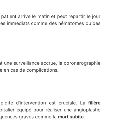
atient arrive le matin et peut repartir le jour
daires immédiats comme des hématomes ou des
t une surveillance accrue, la coronarographie
de en cas de complications.
idité d’intervention est cruciale. La
filière
italier équipé pour réaliser une angioplastie
nséquences graves comme la
mort subite
.