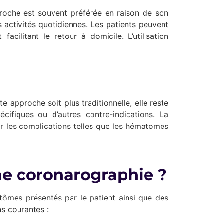
proche est souvent préférée en raison de son
 activités quotidiennes. Les patients peuvent
acilitant le retour à domicile. L’utilisation
tte approche soit plus traditionnelle, elle reste
cifiques ou d’autres contre-indications. La
r les complications telles que les hématomes
une coronarographie ?
tômes présentés par le patient ainsi que des
ns courantes :