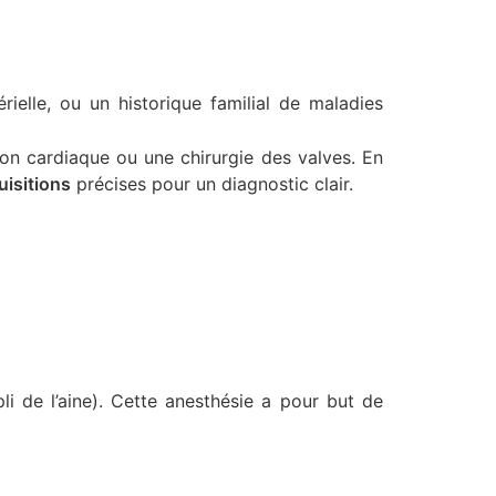
érielle, ou un historique familial de maladies
ion cardiaque ou une chirurgie des valves. En
uisitions
précises pour un diagnostic clair.
i de l’aine). Cette anesthésie a pour but de