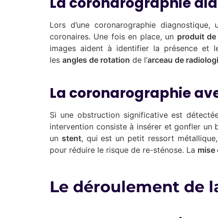
La coronarographie di
Lors d’une coronarographie diagnostique,
coronaires. Une fois en place, un
produit de
images aident à identifier la présence et 
les
angles de rotation
de l’
arceau de radiolog
La coronarographie ave
Si une obstruction significative est détect
intervention consiste à insérer et gonfler un
un
stent
, qui est un petit ressort métalliq
pour réduire le risque de re-sténose. La
mise 
Le déroulement de l