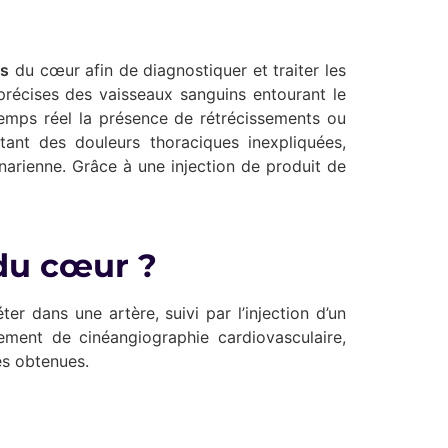
es
du cœur afin de diagnostiquer et traiter les
précises des vaisseaux sanguins entourant le
emps réel la présence de rétrécissements ou
tant des douleurs thoraciques inexpliquées,
arienne. Grâce à une injection de produit de
 du cœur ?
er dans une artère, suivi par l’injection d’un
ement de cinéangiographie cardiovasculaire,
es obtenues.