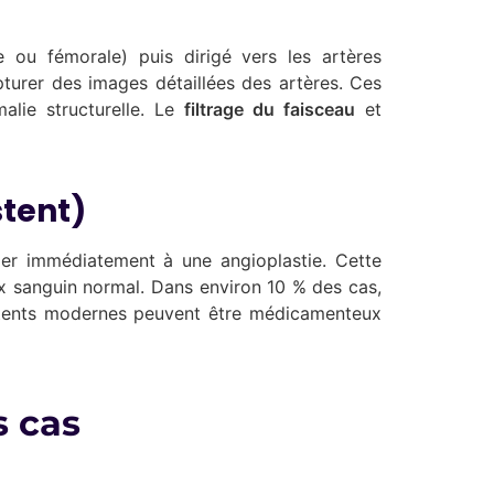
e ou fémorale) puis dirigé vers les artères
turer des images détaillées des artères. Ces
alie structurelle. Le
filtrage du faisceau
et
stent)
éder immédiatement à une angioplastie. Cette
lux sanguin normal. Dans environ 10 % des cas,
es stents modernes peuvent être médicamenteux
s cas