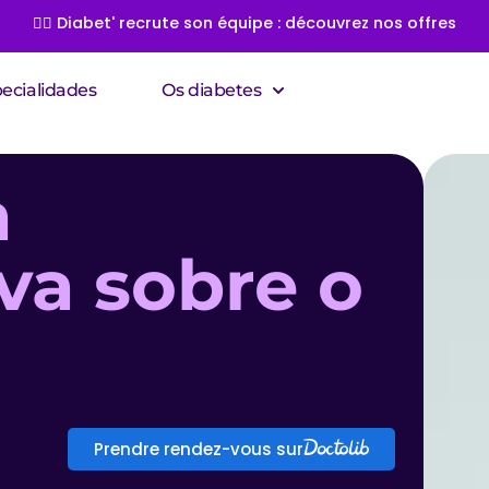
👩‍⚕️ Diabet' recrute son équipe : découvrez nos offres
ecialidades
Os diabetes
a
va sobre o
Prendre rendez-vous sur