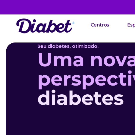
Centros
Esp
Seu diabetes, otimizado.
Uma nov
perspecti
diabetes