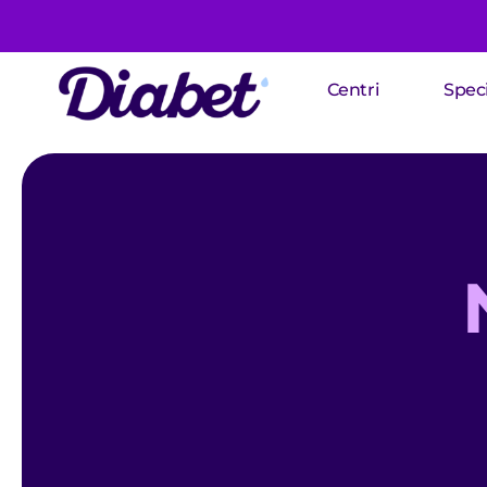
Centri
Speci