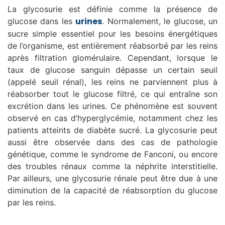
La glycosurie est définie comme la présence de
urines
glucose dans les
. Normalement, le glucose, un
sucre simple essentiel pour les besoins énergétiques
de l’organisme, est entièrement réabsorbé par les reins
après filtration glomérulaire. Cependant, lorsque le
taux de glucose sanguin dépasse un certain seuil
(appelé seuil rénal), les reins ne parviennent plus à
réabsorber tout le glucose filtré, ce qui entraîne son
excrétion dans les urines. Ce phénomène est souvent
observé en cas d’hyperglycémie, notamment chez les
patients atteints de diabète sucré. La glycosurie peut
aussi être observée dans des cas de pathologie
génétique, comme le syndrome de Fanconi, ou encore
des troubles rénaux comme la néphrite interstitielle.
Par ailleurs, une glycosurie rénale peut être due à une
diminution de la capacité de réabsorption du glucose
par les reins.