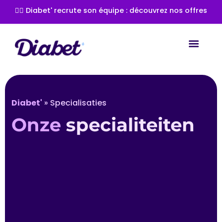
👩‍⚕️ Diabet' recrute son équipe : découvrez nos offres
Diabet'
»
Specialisaties
Onze
specialiteiten