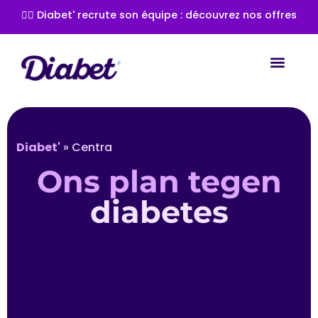
👩‍⚕️ Diabet' recrute son équipe : découvrez nos offres
Diabet'
»
Centra
Ons plan tegen
diabetes